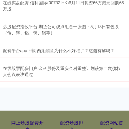
在线实盘配资 信利国际(00732.HK)6月11日耗资66万港元回购66
万股
炒股配资指数平台 期货公司观点汇总一张图：5月13日有色系
（铜、锌、铝、镍、锡等）
配资平台app下载 西湖醋鱼为什么不好吃了？这题有解吗？
在线股票配资门户 金科股份及重庆金科重整计划获第二次债权
人会议表决通过
网上炒股配资开
配资炒股排
配资网站首