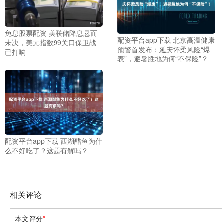
免息股票配资 美联储降息悬而
配资平台app下载 北京高温健康
未决，美元指数99关口保卫战
预警首发布：延庆怀柔风险“爆
已打响
表”，避暑胜地为何“不保险”？
配资平台app下载 西湖醋鱼为什
么不好吃了？这题有解吗？
相关评论
本文评分
*